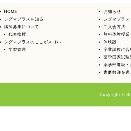
HOME
お知らせ
シグマプラスを知る
シグマプラス
講師募集について
ご入会方法
代表挨拶
無料体験授業
シグマプラスのここがスゴい
体験談
学習管理
卒業試験に合
薬学国家試験
薬学部進級・
家庭教師を選
Copyright © Si